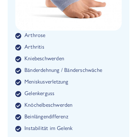
Arthrose
Arthritis
Kniebeschwerden
Bänderdehnung / Bänderschwäche
Meniskusverletzung
Gelenkerguss
Knöchelbeschwerden
Beinlängendifferenz
Instabilität im Gelenk