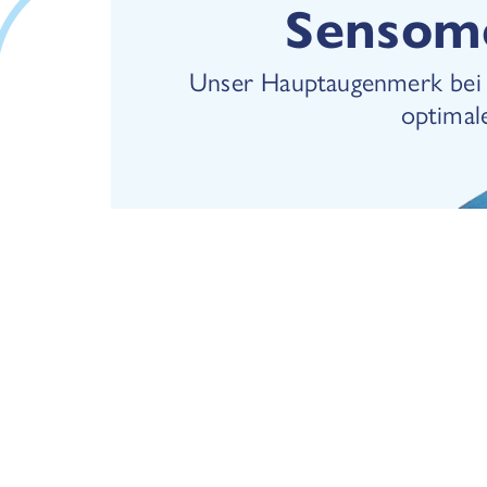
Sensomo
Unser Hauptaugenmerk bei d
optimal