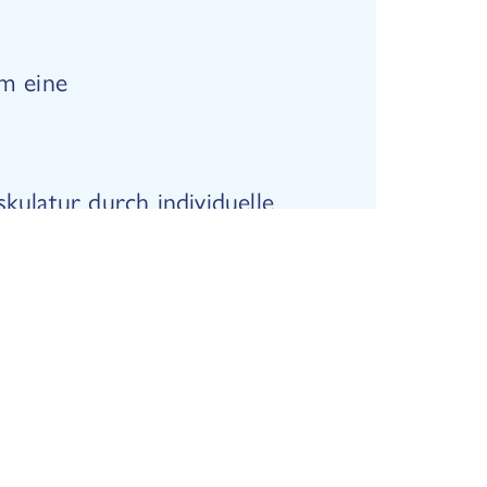
m eine
kulatur durch individuelle
elatur und korrigiert
ng
ng der Fußgewölbe
agsschuhe