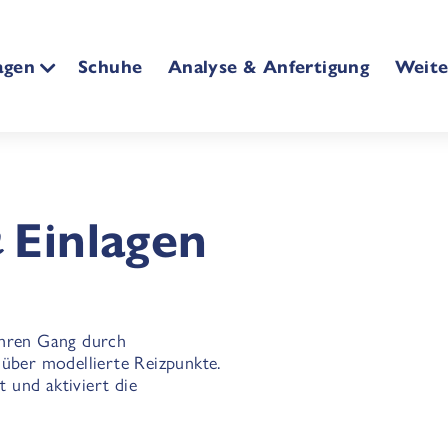
agen
Schuhe
Analyse & Anfertigung
Weite
Einlagen
Ihren Gang durch
 über modellierte Reizpunkte.
t und aktiviert die