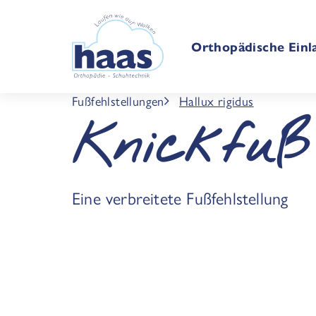
Orthopädische Einl
Fußfehlstellungen
Hallux rigidus
Knickfuß
Eine verbreitete Fußfehlstellung