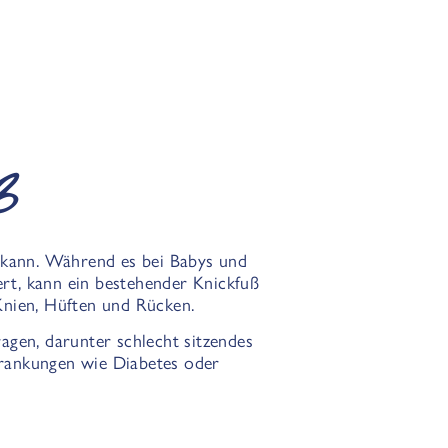
ß
n kann. Während es bei Babys und
ert, kann ein bestehender Knickfuß
Knien, Hüften und Rücken.
gen, darunter schlecht sitzendes
rankungen wie Diabetes oder