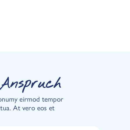
Anspruch
m nonumy eirmod tempor
tua. At vero eos et