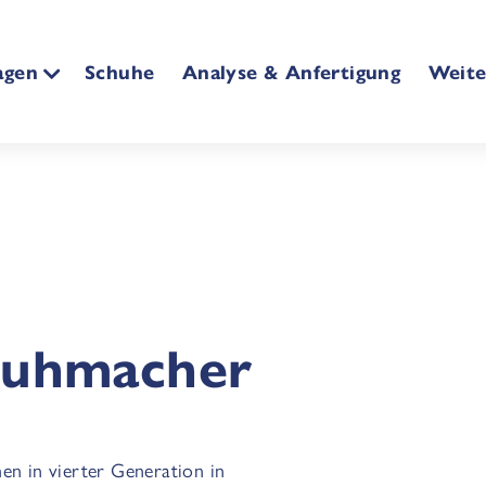
agen
Schuhe
Analyse & Anfertigung
Weite
huhmacher
en in vierter Generation in