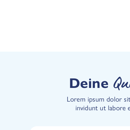
Deine
Qu
Lorem ipsum dolor sit
invidunt ut labore