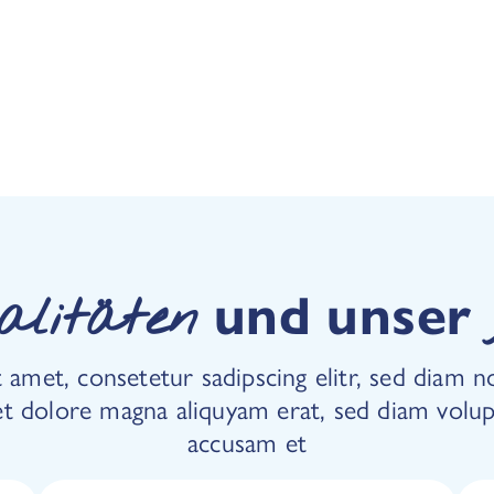
und unser
alitäten
 amet, consetetur sadipscing elitr, sed dia
 et dolore magna aliquyam erat, sed diam volup
accusam et