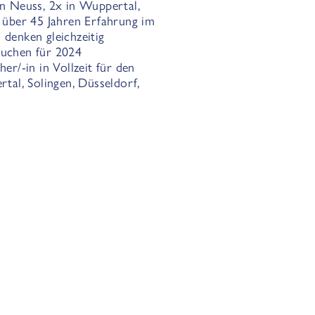
in Neuss, 2x in Wuppertal,
t über 45 Jahren Erfahrung im
 denken gleichzeitig
suchen für 2024
/-in in Vollzeit für den
al, Solingen, Düsseldorf,